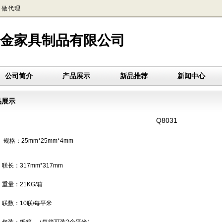
做代理
金家具制品有限公司
公司简介
产品展示
新品推荐
新闻中心
品展示
Q8031
、规格：25mm*25mm*4mm
、联长：317mm*317mm
3、重量：21KG/箱
、联数：10联/每平米