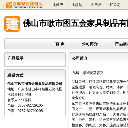
找供应
找求购
找产品
找公司
佛山市歌市图五金家具制品有
首 页
公司简介
产品展
产品展示
公司简介
品牌：紫精灵马赛克
联系方式
品牌口号：打造网络直销马赛克第一
佛山市歌市图五金家具制品有限公司
企业远景：引领高贵、时尚、环保、
地址：广东省佛山市禅城区石湾镇槎
经营理念：让更多人享受到高贵、时
湾路青柯卫浴城
企业介绍
联系人：张格丽
紫精灵马赛克是佛山市歌诗图五金家
电话：0757-82729105
商之一。主要生产五金家具制品产品
传真：0757-82729205
背景砖等高档建材产品），为客户提
画、纯色、混贴、组合等不同的马赛
根据客户的构想，为客户连身定做搭